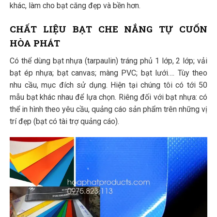
khác, làm cho bạt căng đẹp và bền hơn.
CHẤT LIỆU BẠT CHE NẮNG TỰ CUỐN
HÒA PHÁT
Có thể dùng bạt nhựa (tarpaulin) tráng phủ 1 lớp, 2 lớp; vải
bạt ép nhựa; bạt canvas; màng PVC; bạt lưới…. Tùy theo
nhu cầu, mục đích sử dụng. Hiện tại chúng tôi có tới 50
mẫu bạt khác nhau để lựa chọn. Riêng đối với bạt nhựa: có
thể in hình theo yêu cầu, quảng cáo sản phẩm trên những vị
trí đẹp (bạt có tài trợ quảng cáo).