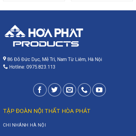
86 Đỗ Đức Dục, Mễ Trì, Nam Từ Liêm, Hà Nội
Hotline: 0975.823.113
TẬP ĐOÀN NỘI THẤT HÒA PHÁT
CHI NHÁNH HÀ NỘI