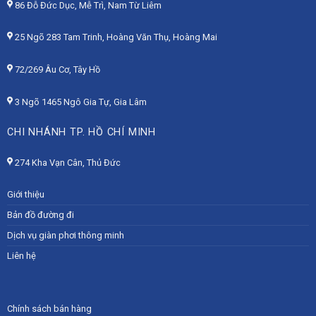
86 Đỗ Đức Dục, Mễ Trì, Nam Từ Liêm
25 Ngõ 283 Tam Trinh, Hoàng Văn Thụ, Hoàng Mai
72/269 Âu Cơ, Tây Hồ
3 Ngõ 1465 Ngô Gia Tự, Gia Lâm
CHI NHÁNH TP. HỒ CHÍ MINH
274 Kha Vạn Cân, Thủ Đức
Giới thiệu
Bản đồ đường đi
Dịch vụ giàn phơi thông minh
Liên hệ
Chính sách bán hàng