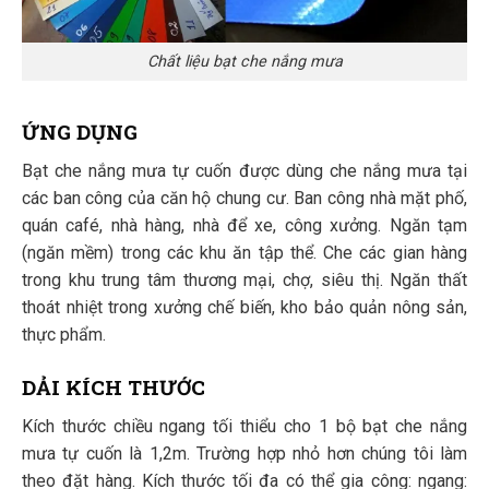
Chất liệu bạt che nắng mưa
ỨNG DỤNG
Bạt che nắng mưa tự cuốn được dùng che nắng mưa tại
các ban công của căn hộ chung cư. Ban công nhà mặt phố,
quán café, nhà hàng, nhà để xe, công xưởng. Ngăn tạm
(ngăn mềm) trong các khu ăn tập thể. Che các gian hàng
trong khu trung tâm thương mại, chợ, siêu thị. Ngăn thất
thoát nhiệt trong xưởng chế biến, kho bảo quản nông sản,
thực phẩm.
DẢI KÍCH THƯỚC
Kích thước chiều ngang tối thiểu cho 1 bộ bạt che nắng
mưa tự cuốn là 1,2m. Trường hợp nhỏ hơn chúng tôi làm
theo đặt hàng. Kích thước tối đa có thể gia công: ngang: