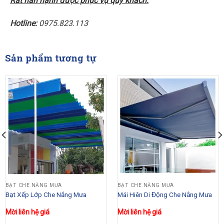
Rất hân hạnh được phục vụ quý khách.
Hotline:
0975.823.113
Sản phẩm tương tự
BẠT CHE NẮNG MƯA
BẠT CHE NẮNG MƯA
Bạt Xếp Lớp Che Nắng Mưa
Mái Hiên Di Động Che Nắng Mưa
Mời liên hệ giá
Mời liên hệ giá