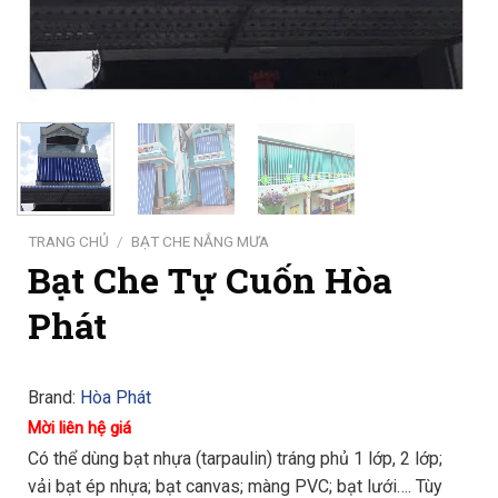
TRANG CHỦ
/
BẠT CHE NẮNG MƯA
Bạt Che Tự Cuốn Hòa
Phát
Brand:
Hòa Phát
Mời liên hệ giá
Có thể dùng bạt nhựa (tarpaulin) tráng phủ 1 lớp, 2 lớp;
vải bạt ép nhựa; bạt canvas; màng PVC; bạt lưới…. Tùy