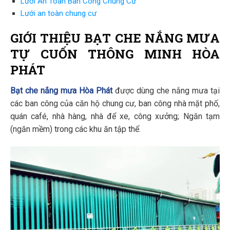
Lưới An Toàn Ban Công Chung Cư
Lưới an toàn chung cư
GIỚI THIỆU
BẠT CHE
NẮNG MƯA
TỰ CUỐN THÔNG MINH HÒA
PHÁT
Bạt che nắng mưa
Hòa Phát
được dùng che nắng mưa tại
các ban công của căn hộ chung cư, ban công nhà mặt phố,
quán café, nhà hàng, nhà để xe, công xưởng; Ngăn tạm
(ngăn mềm) trong các khu ăn tập thể.