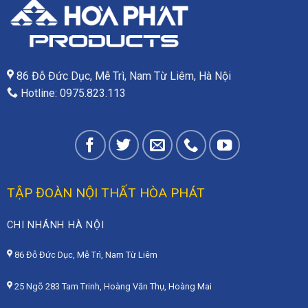
86 Đỗ Đức Dục, Mễ Trì, Nam Từ Liêm, Hà Nội
Hotline: 0975.823.113
TẬP ĐOÀN NỘI THẤT HÒA PHÁT
CHI NHÁNH HÀ NỘI
86 Đỗ Đức Dục, Mễ Trì, Nam Từ Liêm
25 Ngõ 283 Tam Trinh, Hoàng Văn Thụ, Hoàng Mai