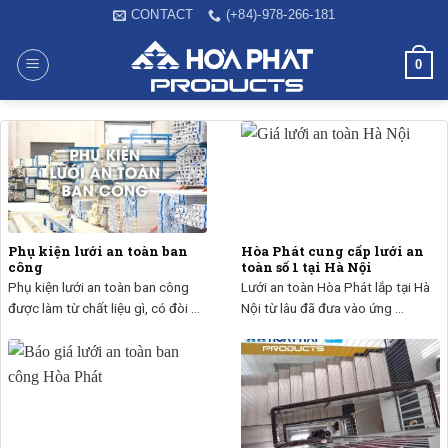
Skip
CONTACT
(+84)-978-266-181
to
content
0
Phụ kiện lưới an toàn ban
Hòa Phát cung cấp lưới an
công
toàn số 1 tại Hà Nội
Phụ kiện lưới an toàn ban công
Lưới an toàn Hòa Phát lắp tại Hà
được làm từ chất liệu gì, có đòi ...
Nội từ lâu đã đưa vào ứng ...