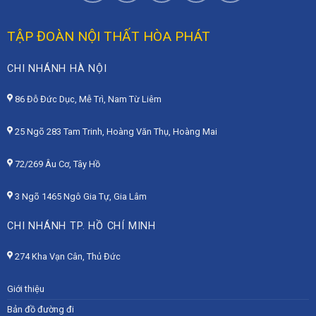
TẬP ĐOÀN NỘI THẤT HÒA PHÁT
CHI NHÁNH HÀ NỘI
86 Đỗ Đức Dục, Mễ Trì, Nam Từ Liêm
25 Ngõ 283 Tam Trinh, Hoàng Văn Thụ, Hoàng Mai
72/269 Âu Cơ, Tây Hồ
3 Ngõ 1465 Ngô Gia Tự, Gia Lâm
CHI NHÁNH TP. HỒ CHÍ MINH
274 Kha Vạn Cân, Thủ Đức
Giới thiệu
Bản đồ đường đi