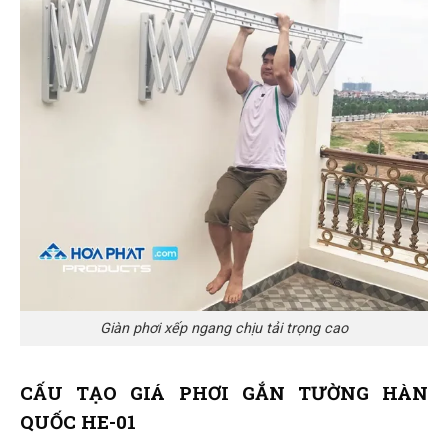
Giàn phơi xếp ngang chịu tải trọng cao
CẤU TẠO GIÁ PHƠI GẮN TƯỜNG HÀN
QUỐC HE-01