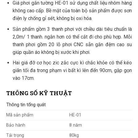
Giá phơi gắn tường HE-01 sử dụng chất liệu nhôm hàng
không cao cấp. Bề mặt của toàn bộ sản phẩm được sơn
điện ly chống gỉ sét, không bị oxi hóa.
Sản phẩm gồm 3 thanh phơi với chiều dài tiêu chuẩn là
2,0m/ 1 thanh. ngắn hơn có thể cắt đi cho phù hợp. Mỗi
thanh phơi gồm 20 lỗ phơi CNC sẵn gắn đệm cao su
giúp quần áo không bị xước khi phơi.
Hai giá đỡ cơ học zic zắc cực kì chắc khỏe có thể kéo
giãn tối đa trong phạm vi bất kì lên đến 90cm, gập gọn
vào 17cm.
THÔNG SỐ KỸ THUẬT
Thông tin tổng quát
Mã sản phẩm
HE-01
Bảo hành
8 năm
Tải trọng
80kg