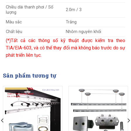
Chiều dài thanh phơi / Số
2.0m / 3
lượng
Màu sắc
Trắng
Chất liệu
Nhôm nguyên khối
(*)Tất cả các thông số kỹ thuật được kiểm tra theo
TIA/EIA-603, và có thể thay đổi mà không báo trước do sự
phát triển liên tục.
Sản phẩm tương tự