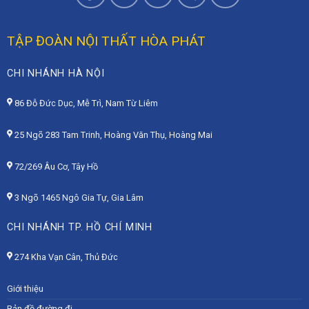
TẬP ĐOÀN NỘI THẤT HÒA PHÁT
CHI NHÁNH HÀ NỘI
86 Đỗ Đức Dục, Mễ Trì, Nam Từ Liêm
25 Ngõ 283 Tam Trinh, Hoàng Văn Thụ, Hoàng Mai
72/269 Âu Cơ, Tây Hồ
3 Ngõ 1465 Ngô Gia Tự, Gia Lâm
CHI NHÁNH TP. HỒ CHÍ MINH
274 Kha Vạn Cân, Thủ Đức
Giới thiệu
Bản đồ đường đi