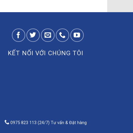
KẾT NỐI VỚI CHÚNG TÔI
0975 823 113 (24/7) Tư vấn & Đặt hàng