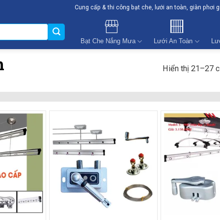
Cung cấp & thi công bạt che, lưới an toàn, giàn phơi 
Bạt Che Nắng Mưa
Lưới An Toàn
Lư
h
Hiển thị 21–27 c