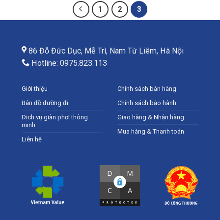
1
2
3
86 Đỗ Đức Dục, Mễ Trì, Nam Từ Liêm, Hà Nội
Hotline: 0975.823.113
Giới thiệu
Chính sách bán hàng
Bản đồ đường đi
Chính sách bảo hành
Dịch vụ giàn phơi thông
Giao hàng & Nhận hàng
minh
Mua hàng & Thanh toán
Liên hệ