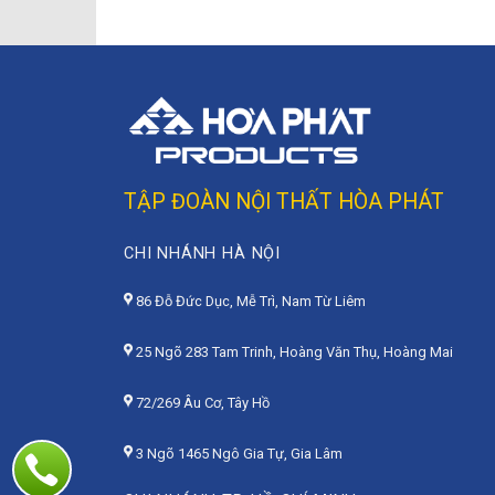
TẬP ĐOÀN NỘI THẤT HÒA PHÁT
CHI NHÁNH HÀ NỘI
86 Đỗ Đức Dục, Mễ Trì, Nam Từ Liêm
25 Ngõ 283 Tam Trinh, Hoàng Văn Thụ, Hoàng Mai
72/269 Âu Cơ, Tây Hồ
3 Ngõ 1465 Ngô Gia Tự, Gia Lâm