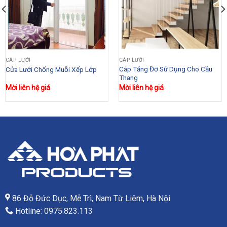
CÁP LƯỚI
CÁP LƯỚI
Cáp Tăng Đơ Sử Dụng Cho Cầu
Cửa Lưới Chống Muỗi Xếp Lớp
Thang
Mời liên hệ giá
Mời liên hệ giá
86 Đỗ Đức Dục, Mễ Trì, Nam Từ Liêm, Hà Nội
Hotline: 0975.823.113