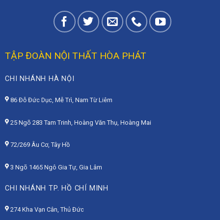
TẬP ĐOÀN NỘI THẤT HÒA PHÁT
CHI NHÁNH HÀ NỘI
86 Đỗ Đức Dục, Mễ Trì, Nam Từ Liêm
25 Ngõ 283 Tam Trinh, Hoàng Văn Thụ, Hoàng Mai
72/269 Âu Cơ, Tây Hồ
3 Ngõ 1465 Ngô Gia Tự, Gia Lâm
CHI NHÁNH TP. HỒ CHÍ MINH
274 Kha Vạn Cân, Thủ Đức