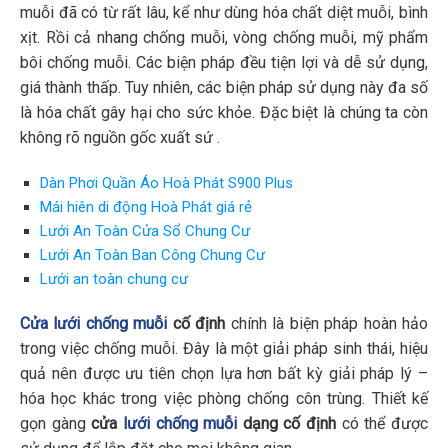
muỗi đã có từ rất lâu, kể như dùng hóa chất diệt muỗi, bình
xịt. Rồi cả nhang chống muỗi, vòng chống muỗi, mỹ phẩm
bôi chống muỗi. Các biện pháp đều tiện lợi và dễ sử dụng,
giá thành thấp. Tuy nhiên, các biện pháp sử dụng này đa số
là hóa chất gây hại cho sức khỏe. Đặc biệt là chúng ta còn
không rõ nguồn gốc xuất sứ .
Dàn Phơi Quần Áo Hoà Phát S900 Plus
Mái hiên di động Hoà Phát giá rẻ
Lưới An Toàn Cửa Sổ Chung Cư
Lưới An Toàn Ban Công Chung Cư
Lưới an toàn chung cư
Cửa lưới chống muỗi
cố định
chính là biện pháp hoàn hảo
trong việc chống muỗi. Đây là một giải pháp sinh thái, hiệu
quả nên được ưu tiên chọn lựa hơn bất kỳ giải pháp lý –
hóa học khác trong việc phòng chống côn trùng. Thiết kế
gọn gàng
cửa
lưới chống muỗi
dạng cố định
có thể được