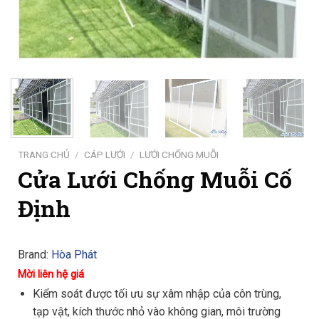
TRANG CHỦ
/
CÁP LƯỚI
/
LƯỚI CHỐNG MUỖI
Cửa Lưới Chống Muỗi Cố
Định
Brand:
Hòa Phát
Mời liên hệ giá
Kiểm soát được tối ưu sự xâm nhập của côn trùng,
tạp vật, kích thước nhỏ vào không gian, môi trường