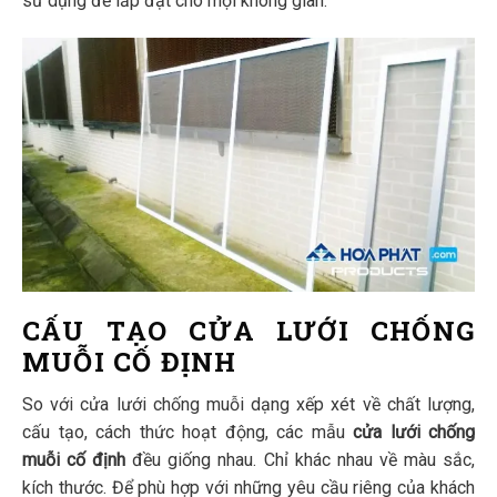
sử dụng để lắp đặt cho mọi không gian.
CẤU TẠO CỬA LƯỚI CHỐNG
MUỖI CỐ ĐỊNH
So với cửa lưới chống muỗi dạng xếp xét về chất lượng,
cấu tạo, cách thức hoạt động, các mẫu
cửa lưới chống
muỗi cố định
đều giống nhau. Chỉ khác nhau về màu sắc,
kích thước. Để phù hợp với những yêu cầu riêng của khách