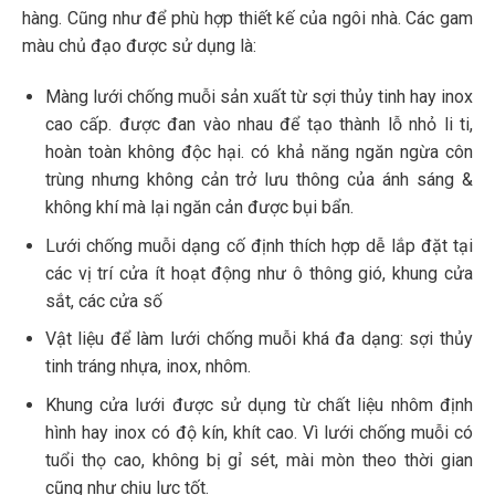
hàng. Cũng như để phù hợp thiết kế của ngôi nhà. Các gam
màu chủ đạo được sử dụng là:
Màng lưới chống muỗi sản xuất từ sợi thủy tinh hay inox
cao cấp. được đan vào nhau để tạo thành lỗ nhỏ li ti,
hoàn toàn không độc hại. có khả năng ngăn ngừa côn
trùng nhưng không cản trở lưu thông của ánh sáng &
không khí mà lại ngăn cản được bụi bẩn.
Lưới chống muỗi dạng cố định thích hợp dễ lắp đặt tại
các vị trí cửa ít hoạt động như ô thông gió, khung cửa
sắt, các cửa số
Vật liệu để làm lưới chống muỗi khá đa dạng: sợi thủy
tinh tráng nhựa, inox, nhôm.
Khung cửa lưới được sử dụng từ chất liệu nhôm định
hình hay inox có độ kín, khít cao. Vì lưới chống muỗi có
tuổi thọ cao, không bị gỉ sét, mài mòn theo thời gian
cũng như chịu lực tốt.