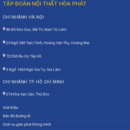
TẬP ĐOÀN NỘI THẤT HÒA PHÁT
CHI NHÁNH HÀ NỘI
86 Đỗ Đức Dục, Mễ Trì, Nam Từ Liêm
25 Ngõ 283 Tam Trinh, Hoàng Văn Thụ, Hoàng Mai
72/269 Âu Cơ, Tây Hồ
3 Ngõ 1465 Ngô Gia Tự, Gia Lâm
CHI NHÁNH TP. HỒ CHÍ MINH
274 Kha Vạn Cân, Thủ Đức
Giới thiệu
Bản đồ đường đi
Dịch vụ giàn phơi thông minh