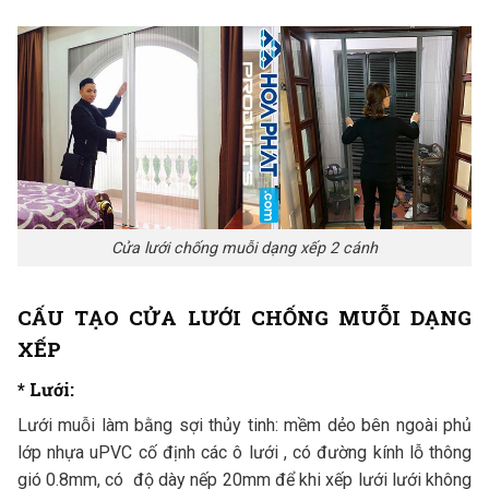
Cửa lưới chống muỗi dạng xếp 2 cánh
CẤU TẠO CỬA LƯỚI CHỐNG MUỖI DẠNG
XẾP
*
Lưới:
Lưới muỗi làm bằng sợi thủy tinh: mềm dẻo bên ngoài phủ
lớp nhựa uPVC cố định các ô lưới , có đường kính lỗ thông
gió 0.8mm, có độ dày nếp 20mm để khi xếp lưới lưới không