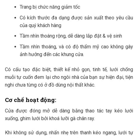
Trang bị chức năng giảm tốc
Có kích thước đa dạng được sản xuất theo yêu cầu
của quý khách hàng
Tầm nhìn thoáng rộng, dễ dàng lắp đặt & vệ sinh
Tầm nhìn thoáng, và có độ thẩm mỹ cao không gây
ảnh hưởng đến các khung cửa.
Có cấu tạo đặc biệt, thiết kế nhỏ gọn, tinh tế, lưới chống
muỗi tự cuốn đem lại cho ngôi nhà của bạn sự hiện đại, tiện
nghi chưa từng có ở đồ dùng nội thất khác.
Cơ chế hoạt động:
Cửa được đóng mở dễ dàng bằng thao tác tay kéo lưới
xuống, ghim lưới bởi khoá lưỡi gà chân ray.
Khi không sử dụng, nhấn nhẹ trên thanh kéo ngang, lưới tự