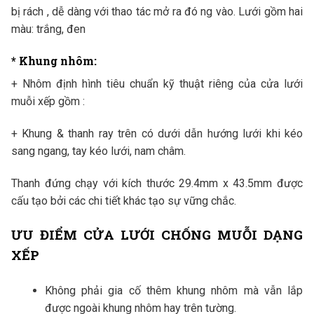
bị rách , dễ dàng với thao tác mở ra đó ng vào. Lưới gồm hai
màu: trắng, đen
* Khung nhôm:
+ Nhôm định hình tiêu chuẩn kỹ thuật riêng của cửa lưới
muỗi xếp gồm :
+ Khung & thanh ray trên có dưới dẫn hướng lưới khi kéo
sang ngang, tay kéo lưới, nam châm.
Thanh đứng chạy với kích thước 29.4mm x 43.5mm được
cấu tạo bởi các chi tiết khác tạo sự vững chắc.
ƯU ĐIỂM CỬA LƯỚI CHỐNG MUỖI DẠNG
XẾP
Không phải gia cố thêm khung nhôm mà vẫn lắp
được ngoài khung nhôm hay trên tường.