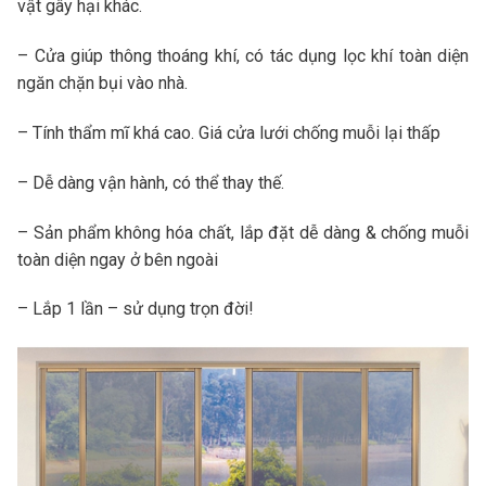
vật gây hại khác.
– Cửa giúp thông thoáng khí, có tác dụng lọc khí toàn diện
ngăn chặn bụi vào nhà.
– Tính thẩm mĩ khá cao. Giá cửa lưới chống muỗi lại thấp
– Dễ dàng vận hành, có thể thay thế.
– Sản phẩm không hóa chất, lắp đặt dễ dàng & chống muỗi
toàn diện ngay ở bên ngoài
– Lắp 1 lần – sử dụng trọn đời!