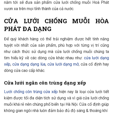
năm tới sẽ đưa sản phẩm cửa lưới chống muỗi Hoà Phát
vươn xa trên mọi tỉnh thành của cả nước.
CỬA LƯỚI CHỐNG MUỖI HÒA
PHÁT ĐA DẠNG
Để quý khách hàng có thể trải nghiệm được hết tính năng
tuyệt vời nhất của sản phẩm, phù hợp với từng vị trí cũng
như cách thức sử dụng mà cửa lưới chống muỗi chúng ta
tìm hiểu kỹ về các dòng cửa khác nhau như:
cửa lưới dạng
xếp
,
cửa dạng dạng lùa
,
cửa lưới dạng mở
, cửa cố định hay
dòng cửa cao cấp khác.
Cửa lưới ngăn côn trùng dạng xếp
Lưới chống côn trùng cửa xếp
hiện nay là loại cửa lưới tiết
kiệm được tối đa diện tích sử dụng và vì giá cửa lưới chống
muỗi khá rẻ nên chúng phổ biến tại Hà Nội. Cửa cố định giúp
không gian ngôi nhà luôn đảm bảo đủ độ sáng & thoáng khí