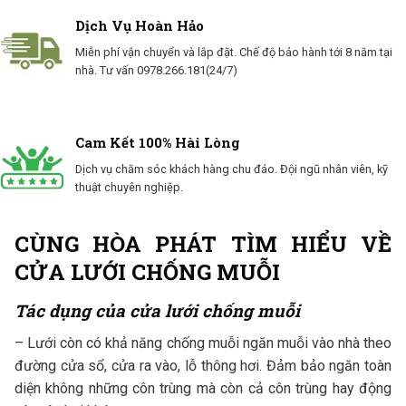
Dịch Vụ Hoàn Hảo
Miễn phí vận chuyển và lắp đặt. Chế độ bảo hành tới 8 năm tại
nhà. Tư vấn 0978.266.181(24/7)
Cam Kết 100% Hài Lòng
Dịch vụ chăm sóc khách hàng chu đáo. Đội ngũ nhân viên, kỹ
thuật chuyên nghiệp.
CÙNG HÒA PHÁT TÌM HIỂU VỀ
CỬA LƯỚI CHỐNG MUỖI
Tác dụng của cửa lưới chống muỗi
– Lưới còn có khả năng chống muỗi ngăn muỗi vào nhà theo
đường cửa sổ, cửa ra vào, lỗ thông hơi. Đảm bảo ngăn toàn
diện không những côn trùng mà còn cả côn trùng hay động