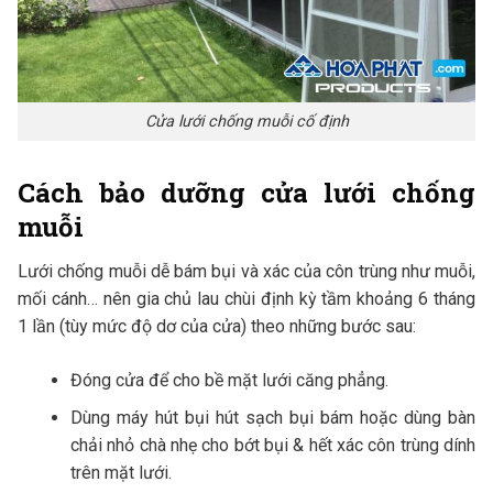
Cửa lưới chống muỗi cố định
Cách bảo dưỡng cửa lưới chống
muỗi
Lưới chống muỗi dễ bám bụi và xác của côn trùng như muỗi,
mối cánh… nên gia chủ lau chùi định kỳ tầm khoảng 6 tháng
1 lần (tùy mức độ dơ của cửa) theo những bước sau:
Đóng cửa để cho bề mặt lưới căng phẳng.
Dùng máy hút bụi hút sạch bụi bám hoặc dùng bàn
chải nhỏ chà nhẹ cho bớt bụi & hết xác côn trùng dính
trên mặt lưới.