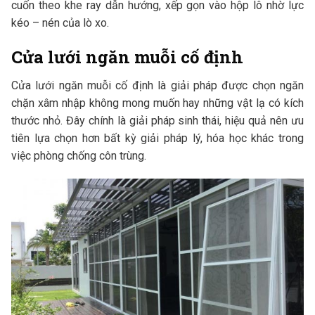
cuốn theo khe ray dẫn hướng, xếp gọn vào hộp lô nhờ lực
kéo – nén của lò xo.
Cửa lưới ngăn muỗi cố định
Cửa lưới ngăn muỗi cố định là giải pháp được chọn ngăn
chặn xâm nhập không mong muốn hay những vật lạ có kích
thước nhỏ. Đây chính là giải pháp sinh thái, hiệu quả nên ưu
tiên lựa chọn hơn bất kỳ giải pháp lý, hóa học khác trong
việc phòng chống côn trùng.