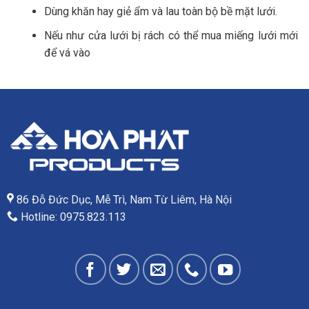
Dùng khăn hay giẻ ẩm và lau toàn bộ bề mặt lưới.
Nếu như cửa lưới bị rách có thể mua miếng lưới mới
để vá vào
86 Đỗ Đức Dục, Mễ Trì, Nam Từ Liêm, Hà Nội
Hotline: 0975.823.113