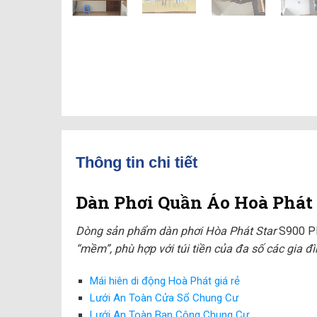
Thông tin chi tiết
Dàn Phơi Quần Áo Hoà Phát 
Dòng sản phẩm dàn phơi Hòa Phát Star
S900 P
“mềm”, phù hợp với túi tiền của đa số các gia đì
Mái hiên di động Hoà Phát giá rẻ
Lưới An Toàn Cửa Sổ Chung Cư
Lưới An Toàn Ban Công Chung Cư