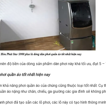
ất nên độ bền của dòng sản phẩm dàn phơi này khá tối ưu, đạt 5
hơi quần áo tốt nhất hiện nay
khả năng phơi quần áo của chúng cũng thuộc loại tốt nhất. Cụ t
quần áo nặng như chăn, chiếu, ga giường các gia đình sẽ không phả
anh phơi đã tạo sẵn các lỗ phơi, các lỗ này có tạo hình thông mi