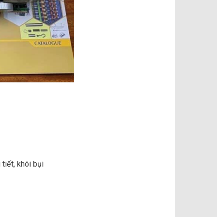
iết, khói bụi