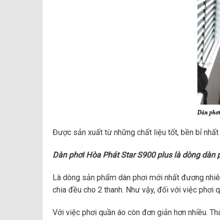
Được sản xuất từ những chất liệu tốt, bền bỉ nh
Dàn phơi Hòa Phát Star S900 plus là dòng dàn p
Là dòng sản phẩm dàn phơi mới nhất đương nhiên 
chia đều cho 2 thanh. Như vậy, đối với việc phơi 
Với việc phơi quần áo còn đơn giản hơn nhiều. Th