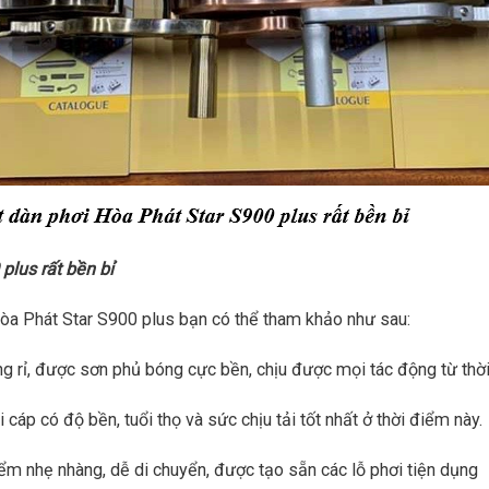
plus rất bền bỉ
Hòa Phát Star S900 plus bạn có thể tham khảo như sau:
rỉ, được sơn phủ bóng cực bền, chịu được mọi tác động từ thời t
cáp có độ bền, tuổi thọ và sức chịu tải tốt nhất ở thời điểm này.
iểm nhẹ nhàng, dễ di chuyển, được tạo sẵn các lỗ phơi tiện dụng