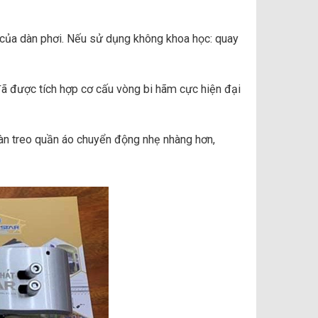
t của dàn phơi. Nếu sử dụng không khoa học: quay
ã được tích hợp cơ cấu vòng bi hãm cực hiện đại
 dàn treo quần áo chuyển động nhẹ nhàng hơn,