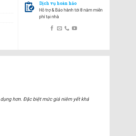
Dịch vụ hoàn hảo
Hỗ trợ & Bảo hành tới 8 năm miễn
phí tại nhà
ử dụng hơn. Đặc biệt mức giá niêm yết khá