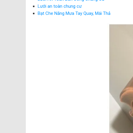
Lưới an toàn chung cư
Bạt Che Nắng Mưa Tay Quay, Mái Thả