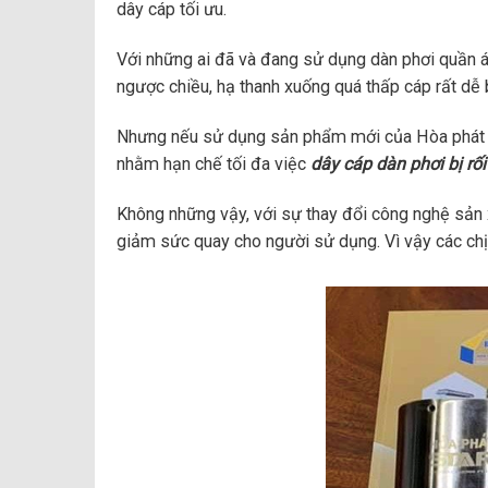
dây cáp tối ưu.
Với những ai đã và đang sử dụng dàn phơi quần á
ngược chiều, hạ thanh xuống quá thấp cáp rất dễ
Nhưng nếu sử dụng sản phẩm mới của Hòa phát sta
nhằm hạn chế tối đa việc
dây cáp dàn phơi bị rối
Không những vậy, với sự thay đổi công nghệ sản xu
giảm sức quay cho người sử dụng. Vì vậy các chị