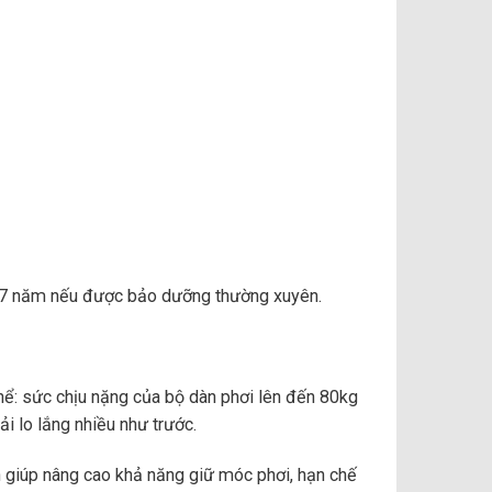
 – 7 năm nếu được bảo dưỡng thường xuyên.
hể: sức chịu nặng của bộ dàn phơi lên đến 80kg
i lo lắng nhiều như trước.
nh giúp nâng cao khả năng giữ móc phơi, hạn chế