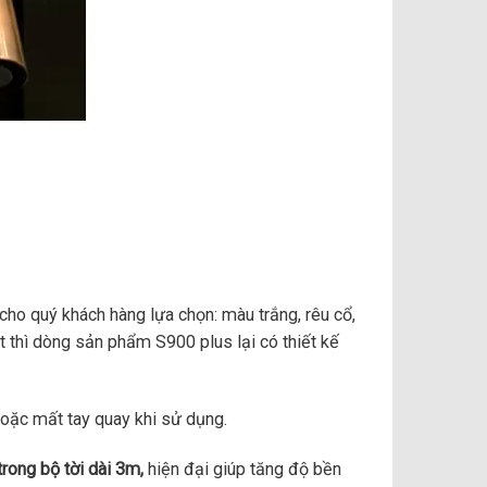
cho quý khách hàng lựa chọn: màu trắng, rêu cổ,
 thì dòng sản phẩm S900 plus lại có thiết kế
hoặc mất tay quay khi sử dụng.
trong bộ tời dài 3m,
hiện đại giúp tăng độ bền