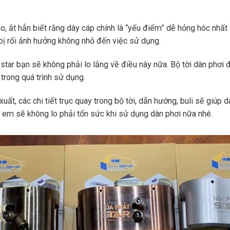
o, ắt hẳn biết rằng dây cáp chính là “yếu điểm” dễ hỏng hóc nhấ
 bị rối ảnh hưởng không nhỏ đến việc sử dụng.
r bạn sẽ không phải lo lắng về điều này nữa. Bộ tời dàn phơi đ
trong quá trình sử dụng.
ất, các chi tiết trục quay trong bộ tời, dẫn hướng, buli sẽ giúp
 em sẽ không lo phải tốn sức khi sử dụng dàn phơi nữa nhé.