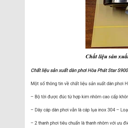
Chất liệu sản xuất dàn phơi Hòa Phát Star S900 
Một số thông tin về chất liệu sản xuất dàn phơi 
– Bộ tời được đúc từ hợp kim nhôm cao cấp không 
– Dây cáp dàn phơi vẫn là cáp lụa inox 304 – Loại 
– 2 thanh phơi tiêu chuẩn là thanh nhôm với ưu đ