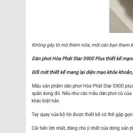
Không gây tò mò thêm nữa, mời các bạn tham kh
Dàn phơi Hòa Phát Star S900 Plus thiết kế mạnh
Đổi mới thiết kế mang lại diện mạo khỏe khoắn,
Mẫu sản phẩm dàn phơi Hòa Phát Star S900 plus l
quần áong đỏ. Nếu như các mẫu dàn phơi cũ của H
khác biệt hẳn.
Tay quay của bộ tời được thiết kế có thể gập gọn
Cải tiến lớn nhất, đáng chú ý nhất của dòng sản