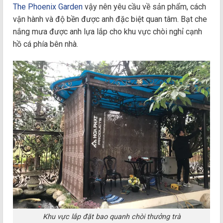
The Phoenix Garden
vậy nên yêu cầu về sản phẩm, cách
vận hành và độ bền được anh đặc biệt quan tâm. Bạt che
nắng mưa được anh lựa lắp cho khu vực chòi nghỉ cạnh
hồ cá phía bên nhà.
Khu vực lắp đặt bao quanh chòi thưởng trà