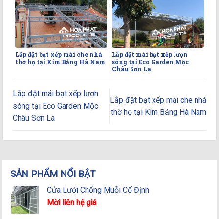
Lắp đặt bạt xếp mái che nhà
Lắp đặt mái bạt xếp lượn
thờ họ tại Kim Bảng Hà Nam
sóng tại Eco Garden Mộc
Châu Sơn La
Lắp đặt mái bạt xếp lượn
Lắp đặt bạt xếp mái che nhà
sóng tại Eco Garden Mộc
thờ họ tại Kim Bảng Hà Nam
Châu Sơn La
SẢN PHẨM NỔI BẬT
Cửa Lưới Chống Muỗi Cố Định
Mời liên hệ giá