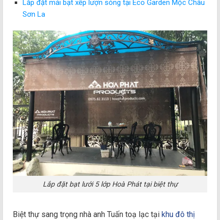
Lắp đặt mái bạt xếp lượn sóng tại Eco Garden Mộc Châu
Sơn La
Lắp đặt bạt lưới 5 lớp Hoà Phát tại biệt thự
Biệt thự sang trọng nhà anh Tuấn toạ lạc tại
khu đô thị