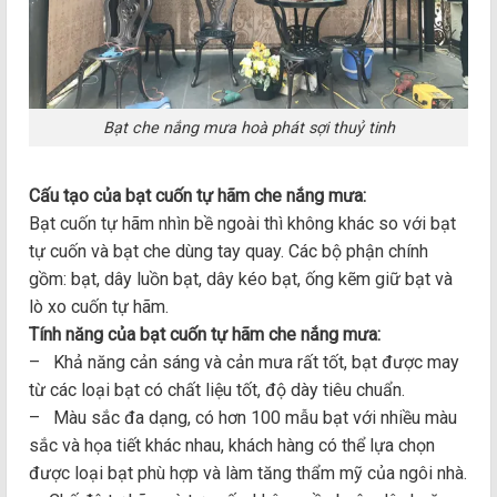
Bạt che nắng mưa hoà phát sợi thuỷ tinh
Cấu tạo của bạt cuốn tự hãm che nắng mưa:
Bạt cuốn tự hãm nhìn bề ngoài thì không khác so với bạt
tự cuốn và bạt che dùng tay quay. Các bộ phận chính
gồm: bạt, dây luồn bạt, dây kéo bạt, ống kẽm giữ bạt và
lò xo cuốn tự hãm.
Tính năng của bạt cuốn tự hãm che nắng mưa:
– Khả năng cản sáng và cản mưa rất tốt, bạt được may
từ các loại bạt có chất liệu tốt, độ dày tiêu chuẩn.
– Màu sắc đa dạng, có hơn 100 mẫu bạt với nhiều màu
sắc và họa tiết khác nhau, khách hàng có thể lựa chọn
được loại bạt phù hợp và làm tăng thẩm mỹ của ngôi nhà.