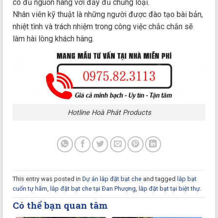
có đủ nguồn hàng với đầy đủ chủng loại.
Nhân viên kỹ thuật là những người được đào tạo bài bản,
nhiệt tình và trách nhiệm trong công việc chắc chắn sẽ
làm hài lòng khách hàng.
Hotline Hoà Phát Products
This entry was posted in
Dự án lắp đặt bạt che
and tagged
lắp bạt
cuốn tự hãm
,
lắp đặt bạt che tại Đan Phượng
,
lắp đặt bạt tại biệt thự
.
Có thể bạn quan tâm