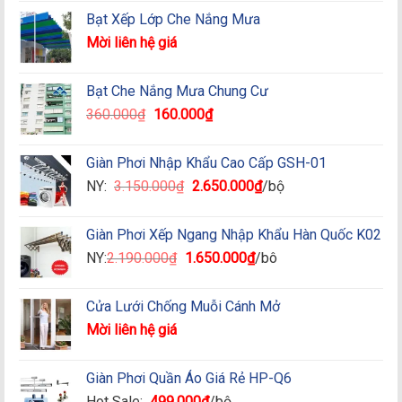
Bạt Xếp Lớp Che Nắng Mưa
Mời liên hệ giá
Bạt Che Nắng Mưa Chung Cư
Giá
Giá
360.000
₫
160.000
₫
gốc
hiện
là:
tại
Giàn Phơi Nhập Khẩu Cao Cấp GSH-01
360.000₫.
là:
Giá
Giá
NY:
3.150.000
₫
2.650.000
₫
/bộ
160.000₫.
gốc
hiện
là:
tại
Giàn Phơi Xếp Ngang Nhập Khẩu Hàn Quốc K02
3.150.000₫.
là:
Giá
Giá
NY:
2.190.000
₫
1.650.000
₫
/bô
2.650.000₫.
gốc
hiện
là:
tại
Cửa Lưới Chống Muỗi Cánh Mở
2.190.000₫.
là:
Mời liên hệ giá
1.650.000₫.
Giàn Phơi Quần Áo Giá Rẻ HP-Q6
Hot Sale:
499.000
₫
/bộ