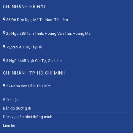
CHI NHÁNH HÀ NỘI
86 Đỗ Đức Dục, Mễ Trì, Nam Từ Liêm
25 Ngõ 283 Tam Trinh, Hoàng Văn Thụ, Hoàng Mai
72/269 Âu Cơ, Tây Hồ
3 Ngõ 1465 Ngô Gia Tự, Gia Lâm
CHI NHÁNH TP. HỒ CHÍ MINH
274 Kha Vạn Cân, Thủ Đức
Giới thiệu
Bản đồ đường đi
Dịch vụ giàn phơi thông minh
Liên hệ