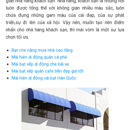
gian nhà hàng khách sạn. Nhà hàng, khách sạn là những nơi
luôn được tổng thể với không gian nhiều màu sắc, luôn
chứa đựng những gam màu của cái đẹp, của sự phát
triển,sự đi lên của xã hội. Vậy nên, muốn tạo nên điểm
nhấn cho nhà hàng khách sạn, thì mái vòm là một sự lựa
chọn tối ưu.
Bạt che nắng mưa nhà cao tầng
Mái hiên di động quán cà phê
Mái bạt xếp di động che bãi xe
Mái bạt xếp quán cafe bền đẹp giá tốt
Mái hiên di động vải bạt Hàn Quốc