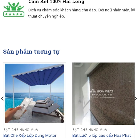
Cam Kết 100% Hài Lòng
Dịch vụ chăm sóc khách hàng chu đáo. Đội ngũ nhân viên, kỹ
thuật chuyên nghiệp.
Sản phẩm tương tự
BẠT CHE NẮNG MƯA
BẠT CHE NẮNG MƯA
Bạt Che Xếp Lớp Dùng Motor
Bạt Lưới 5 lớp cao cấp Hoà Phát