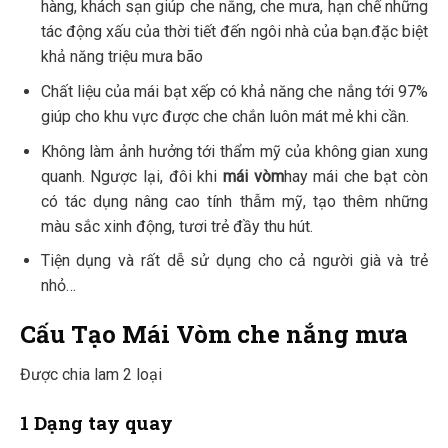
hàng, khách sạn giúp che nắng, che mưa, hạn chế những
tác động xấu của thời tiết đến ngôi nhà của bạn.đặc biệt
khả năng triệu mưa bão
Chất liệu của mái bạt xếp có khả năng che nắng tới 97%
giúp cho khu vực được che chắn luôn mát mẻ khi cần.
Không làm ảnh hưởng tới thẩm mỹ của không gian xung
quanh. Ngược lại, đôi khi
mái vòm
hay mái che bạt còn
có tác dụng nâng cao tính thẫm mỹ, tạo thêm những
màu sắc xinh động, tươi trẻ đầy thu hút.
Tiện dụng và rất dễ sử dụng cho cả người già và trẻ
nhỏ…
Cấu Tạo Mái Vòm che nắng mưa
Được chia lam 2 loại
1 Dạng tay quay