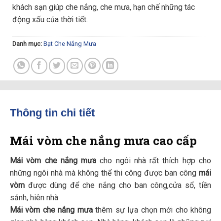
khách sạn giúp che nắng, che mưa, hạn chế những tác
động xấu của thời tiết.
Danh mục:
Bạt Che Nắng Mưa
Thông tin chi tiết
Mái vòm che nắng mưa cao c
ấ
p
Mái vòm che nắng mưa
cho ngôi nhà rất thích hợp cho
những ngôi nhà mà không thể thi công được ban công
mái
vòm
được dùng để che nắng cho ban công,cửa sổ, tiền
sảnh, hiên nhà
Mái vòm che nắng mưa
thêm sự lựa chọn mới cho không