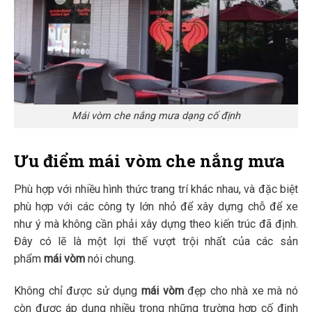
Mái vòm che nắng mưa dạng cố định
Ưu điểm mái vòm che nắng mưa
Phù hợp với nhiều hình thức trang trí khác nhau, và đặc biệt
phù hợp với các công ty lớn nhỏ để xây dựng chỗ để xe
như ý mà không cần phải xây dựng theo kiến trúc đã định.
Đây có lẽ là một lợi thế vượt trội nhất của các sản
phẩm
mái vòm
nói chung.
Không chỉ được sử dụng
mái vòm
đẹp cho nhà xe mà nó
còn được áp dụng nhiều trong những trường hợp cố định