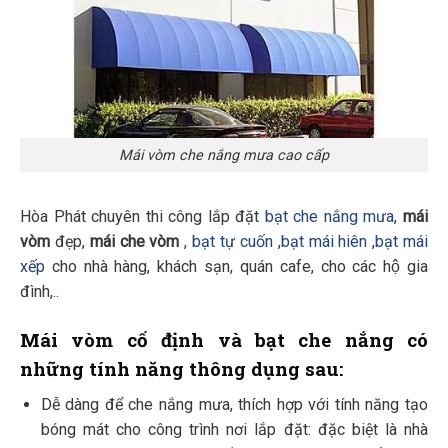
Mái vòm che nắng mưa cao cấp
Hòa Phát chuyên thi công lắp đặt
bạt che nắng mưa
,
mái
vòm
đẹp,
mái che vòm
,
bạt tự cuốn
,
bạt mái hiên
,
bạt mái
xếp
cho nhà hàng, khách sạn, quán cafe, cho các hộ gia
đình,..
Mái vòm cố định và bạt che nắng có
những tính năng thông dụng sau:
Dễ dàng để che nắng mưa, thích hợp với tính năng tạo
bóng mát cho công trình nơi lắp đặt: đặc biệt là nhà