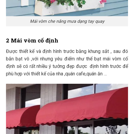
Mái vòm che nắng mưa dạng tay quay
2 Mái vòm
cố định
Được thiết kế và định hình trước bằng khung sắt , sau đó
bắn bạt vô ,với nhưng yêu điếm như thế bạt mái vòm cố
định sẽ có rất nhiều ý tưởng đẹp được định hình trước để
phù hợp với thiết kế của nha ,quán cafe,quán ăn …