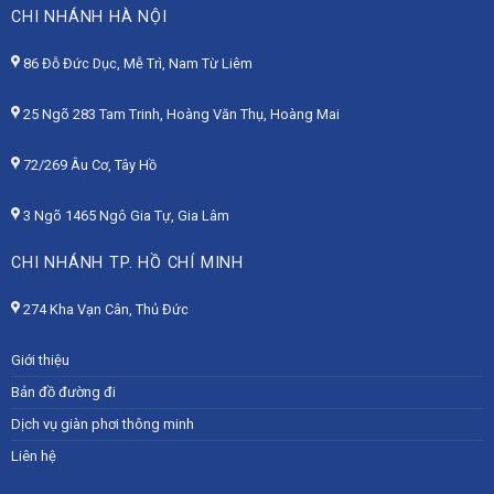
CHI NHÁNH HÀ NỘI
86 Đỗ Đức Dục, Mễ Trì, Nam Từ Liêm
25 Ngõ 283 Tam Trinh, Hoàng Văn Thụ, Hoàng Mai
72/269 Âu Cơ, Tây Hồ
3 Ngõ 1465 Ngô Gia Tự, Gia Lâm
CHI NHÁNH TP. HỒ CHÍ MINH
274 Kha Vạn Cân, Thủ Đức
Giới thiệu
Bản đồ đường đi
Dịch vụ giàn phơi thông minh
Liên hệ