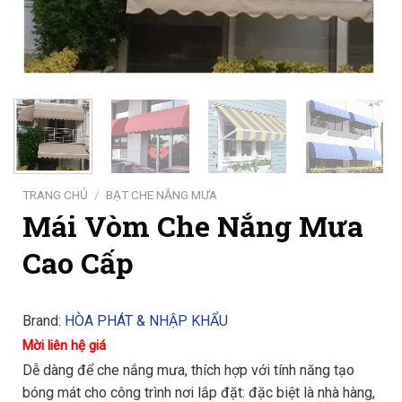
TRANG CHỦ
/
BẠT CHE NẮNG MƯA
Mái Vòm Che Nắng Mưa
Cao Cấp
Brand:
HÒA PHÁT & NHẬP KHẨU
Mời liên hệ giá
Dễ dàng để che nắng mưa, thích hợp với tính năng tạo
bóng mát cho công trình nơi lắp đặt: đặc biệt là nhà hàng,