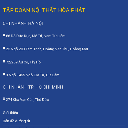
TẬP ĐOÀN NỘI THẤT HÒA PHÁT
CHI NHÁNH HÀ NỘI
86 Đỗ Đức Dục, Mễ Trì, Nam Từ Liêm
25 Ngõ 283 Tam Trinh, Hoàng Văn Thụ, Hoàng Mai
72/269 Âu Cơ, Tây Hồ
3 Ngõ 1465 Ngô Gia Tự, Gia Lâm
CHI NHÁNH TP. HỒ CHÍ MINH
274 Kha Vạn Cân, Thủ Đức
Giới thiệu
Bản đồ đường đi