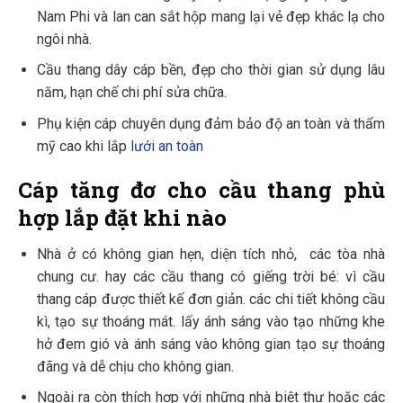
Nam Phi và lan can sắt hộp mang lại vẻ đẹp khác lạ cho
ngôi nhà.
Cầu thang dây cáp bền, đẹp cho thời gian sử dụng lâu
năm, hạn chế chi phí sửa chữa.
Phụ kiện cáp chuyên dụng đảm bảo độ an toàn và thẩm
mỹ cao khi lắp
lưới an toàn
Cáp tăng đơ cho cầu thang phù
hợp lắp đặt khi nào
Nhà ở có không gian hẹn, diện tích nhỏ, các tòa nhà
chung cư. hay các cầu thang có giếng trời bé: vì cầu
thang cáp được thiết kế đơn giản. các chi tiết không cầu
kì, tạo sự thoáng mát. lấy ánh sáng vào tạo những khe
hở đem gió và ánh sáng vào không gian tạo sự thoáng
đãng và dễ chịu cho không gian.
Ngoài ra còn thích hợp với những nhà biệt thự hoặc các