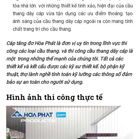
tòa nhà lớn. với những thiết kế tinh xảo, hiện đại của cầu
thang dây cáp vừa tận dụng các ưu điểm thoáng. tạo
ánh sáng của cầu thang dây cáp ngoài ra còn mang tính
chất trang trí cho cầu thang.
C
áp tăng đơ Hòa Phát là đơn vị uy tín trong lĩnh vực thi
công các loại cầu thang. và thi công cầu thang dây cáp là
một trong những thế mạnh của chúng tôi. Tất cả các
thiết kế và kết cấu được các kỹ sư thiết kế. bộ phận kỹ
thuật, thợ lành nghề tính toán kỹ lưỡng các thông số đảm
bảo sự an toàn cho người sử dụng.
Hình ảnh thi công thực tế