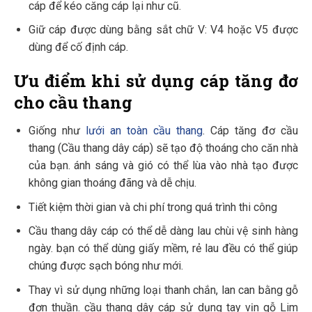
cáp để kéo căng cáp lại như cũ.
Giữ cáp được dùng bằng sắt chữ V: V4 hoặc V5 được
dùng để cố định cáp.
Ưu điểm khi sử dụng cáp tăng đơ
cho cầu thang
Giống như
lưới an toàn cầu thang
. Cáp tăng đơ cầu
thang (Cầu thang dây cáp) sẽ tạo độ thoáng cho căn nhà
của bạn. ánh sáng và gió có thể lùa vào nhà tạo được
không gian thoáng đãng và dễ chịu.
Tiết kiệm thời gian và chi phí trong quá trình thi công
Cầu thang dây cáp có thể dễ dàng lau chùi vệ sinh hàng
ngày. bạn có thể dùng giấy mềm, rẻ lau đều có thể giúp
chúng được sạch bóng như mới.
Thay vì sử dụng những loại thanh chắn, lan can bằng gỗ
đơn thuần. cầu thang dây cáp sử dụng tay vịn gỗ Lim