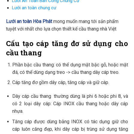
Lưới An Toàn Ban Công Chung Cư
Lưới an toàn chung cư
Lưới an toàn Hòa Phát
mong muốn mang tới sản phẩm
tuyệt với nhất cho lựa chọn thiết kế cầu thang nhà Việt
Cấu tạo cáp tăng đơ sử dụng cho
cầu thang
Phần bậc cầu thang: có thể dụng mặt bậc gỗ, hoặc mặt
đá, có thể dùng dạng treo -> cầu thang dây cáp treo.
Cáp tăng đơ gồm dây cáp, tăng cáp và giữ cáp.
Dây cáp cầu thang thường dùng là phi 6 hoặc phi 8, và
có 2 loại dây cáp: Cáp INOX cầu thang hoặc dây cáp
nhựa.
Tăng cáp được dùng bằng INOX có tác dụng giữ cho
cáp luôn căng đẹp, khi dây cáp bị trùng sử dụng tăng