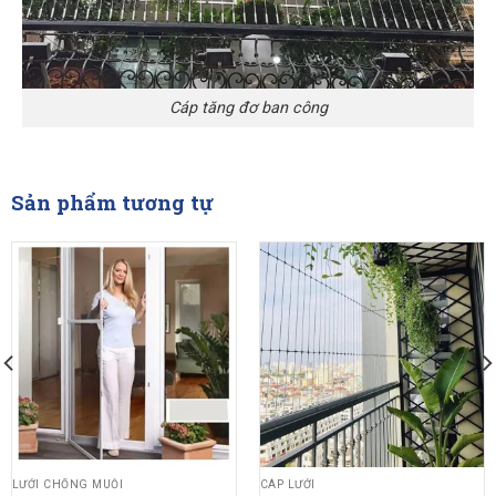
Cáp tăng đơ ban công
Sản phẩm tương tự
LƯỚI CHỐNG MUỖI
CÁP LƯỚI