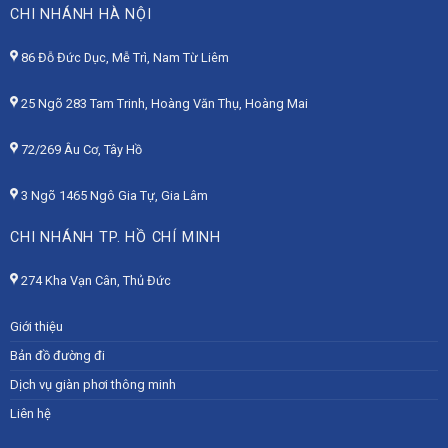
CHI NHÁNH HÀ NỘI
86 Đỗ Đức Dục, Mễ Trì, Nam Từ Liêm
25 Ngõ 283 Tam Trinh, Hoàng Văn Thụ, Hoàng Mai
72/269 Âu Cơ, Tây Hồ
3 Ngõ 1465 Ngô Gia Tự, Gia Lâm
CHI NHÁNH TP. HỒ CHÍ MINH
274 Kha Vạn Cân, Thủ Đức
Giới thiệu
Bản đồ đường đi
Dịch vụ giàn phơi thông minh
Liên hệ