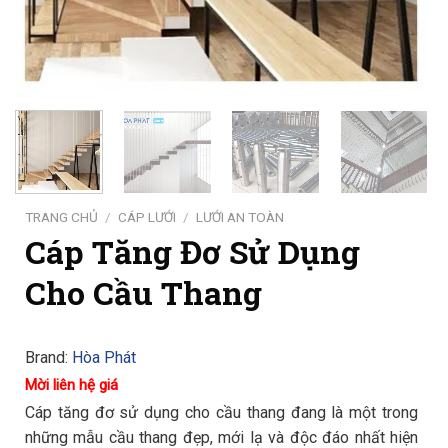
TRANG CHỦ
/
CÁP LƯỚI
/
LƯỚI AN TOÀN
Cáp Tăng Đơ Sử Dụng
Cho Cầu Thang
Brand:
Hòa Phát
Mời liên hệ giá
Cáp tăng đơ sử dụng cho cầu thang đang là một trong
những mẫu cầu thang đẹp, mới lạ và độc đáo nhất hiện