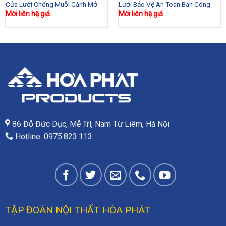
Cửa Lưới Chống Muỗi Cánh Mở
Lưới Bảo Vệ An Toàn Ban Công
Mời liên hệ giá
Mời liên hệ giá
86 Đỗ Đức Dục, Mễ Trì, Nam Từ Liêm, Hà Nội
Hotline: 0975.823.113
TẬP ĐOÀN NỘI THẤT HÒA PHÁT