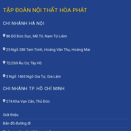
TẬP ĐOÀN NỘI THẤT HÒA PHÁT
CHI NHÁNH HÀ NỘI
86 Đỗ Đức Dục, Mễ Trì, Nam Từ Liêm
25 Ngõ 283 Tam Trinh, Hoàng Văn Thụ, Hoàng Mai
72/269 Âu Cơ, Tây Hồ
3 Ngõ 1465 Ngô Gia Tự, Gia Lâm
CHI NHÁNH TP. HỒ CHÍ MINH
274 Kha Vạn Cân, Thủ Đức
Giới thiệu
Bản đồ đường đi