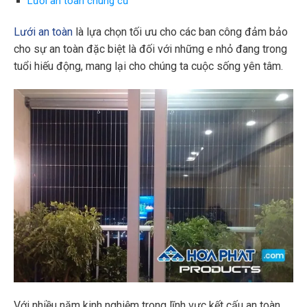
Lưới an toàn chung cư
Lưới an toàn
là lựa chọn tối ưu cho các ban công đảm bảo
cho sự an toàn đặc biệt là đối với những e nhỏ đang trong
tuổi hiếu động, mang lại cho chúng ta cuộc sống yên tâm.
Với nhiều năm kinh nghiệm trong lĩnh vực kết cấu an toàn