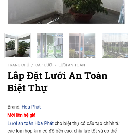
TRANG CHỦ
/
CÁP LƯỚI
/
LƯỚI AN TOÀN
Lắp Đặt Lưới An Toàn
Biệt Thự
Brand:
Hòa Phát
Mời liên hệ giá
Lưới an toàn Hòa Phát
cho biệt thự có cấu tạo chính từ
các loại hợp kim có độ bền cao, chịu lực tốt và có thể