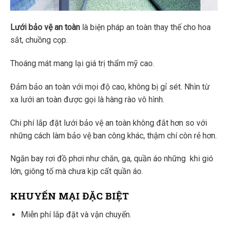
Lưới bảo vệ an toàn
là biện pháp an toàn thay thế cho hoa
sắt, chuồng cọp.
Thoáng mát mang lại giá trị thẩm mỹ cao.
Đảm bảo an toàn với mọi độ cao, không bị gỉ sét. Nhìn từ
xa lưới an toàn được gọi là hàng rào vô hình.
Chi phí lắp đặt lưới bảo vệ an toàn không đắt hơn so với
những cách làm bảo vệ ban công khác, thậm chí còn rẻ hơn.
Ngăn bay rơi đồ phơi như chăn, ga, quần áo những khi gió
lớn, giông tố mà chưa kịp cất quần áo.
KHUYẾN MẠI ĐẶC BIỆT
Miễn phí lắp đặt và vận chuyển.