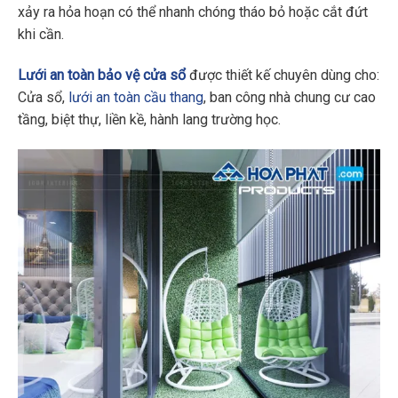
xảy ra hỏa hoạn có thể nhanh chóng tháo bỏ hoặc cắt đứt
khi cần.
Lưới an toàn bảo vệ cửa sổ
được thiết kế chuyên dùng cho:
Cửa sổ,
lưới an toàn cầu thang
, ban công nhà chung cư cao
tầng, biệt thự, liền kề, hành lang trường học.