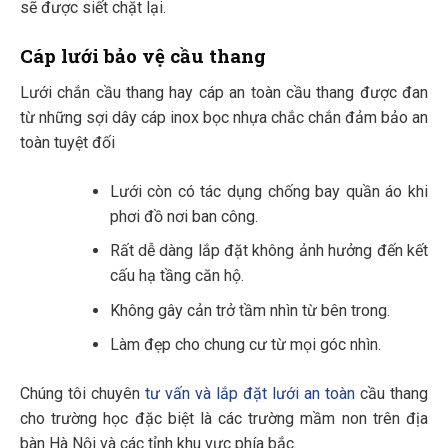
sẽ được siết chặt lại.
Cáp lưới bảo vệ cầu thang
Lưới chắn cầu thang hay cáp an toàn cầu thang được đan
từ những sợi dây cáp inox bọc nhựa chắc chắn đảm bảo an
toàn tuyệt đối
Lưới còn có tác dụng chống bay quần áo khi
phơi đồ nơi ban công.
Rất dễ dàng lắp đặt không ảnh hưởng đến kết
cấu hạ tầng căn hộ.
Không gây cản trở tầm nhìn từ bên trong.
Làm đẹp cho chung cư từ mọi góc nhìn.
Chúng tôi chuyên
tư vấn và lắp đặt lưới an toàn
cầu thang
cho trường học đặc biệt là các trường mầm non trên địa
bàn Hà Nội và các tỉnh khu vực phía bắc.