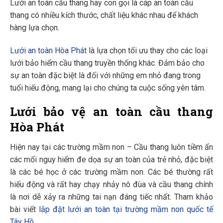
Lưới an toàn cầu thang hay con gọi là cáp an toàn cầu
thang có nhiều kích thước, chất liệu khác nhau để khách
hàng lựa chọn.
Lưới an toàn Hòa Phát
là lựa chọn tối ưu thay cho các loại
lưới bảo hiểm cầu thang truyền thống khác. Đảm bảo cho
sự an toàn đặc biệt là đối với những em nhỏ đang trong
tuổi hiếu động, mang lại cho chúng ta cuộc sống yên tâm.
Lưới bảo vệ an toàn cầu thang
Hòa Phát
Hiện nay tại các trường mầm non – Cầu thang luôn tiềm ẩn
các mối nguy hiểm đe dọa sự an toàn của trẻ nhỏ, đặc biệt
là các bé học ở các trường mầm non. Các bé thường rất
hiếu động và rất hay chạy nhảy nô đùa và cầu thang chính
là nơi dễ xảy ra những tai nạn đáng tiếc nhất. Tham khảo
bài viết
lắp đặt lưới an toàn tại trường mầm non quốc tế
Tây Hồ