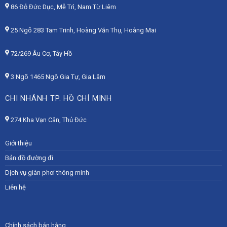
86 Đỗ Đức Dục, Mễ Trì, Nam Từ Liêm
25 Ngõ 283 Tam Trinh, Hoàng Văn Thụ, Hoàng Mai
72/269 Âu Cơ, Tây Hồ
3 Ngõ 1465 Ngô Gia Tự, Gia Lâm
CHI NHÁNH TP. HỒ CHÍ MINH
274 Kha Vạn Cân, Thủ Đức
Giới thiệu
Bản đồ đường đi
Dịch vụ giàn phơi thông minh
Liên hệ
Chính sách bán hàng