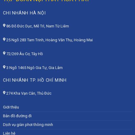
CHI NHÁNH HÀ NỘI
86 Đỗ Đức Dục, Mễ Trì, Nam Từ Liêm
25 Ngõ 283 Tam Trinh, Hoàng Văn Thụ, Hoàng Mai
72/269 Âu Cơ, Tây Hồ
3 Ngõ 1465 Ngô Gia Tự, Gia Lâm
CHI NHÁNH TP. HỒ CHÍ MINH
274 Kha Vạn Cân, Thủ Đức
Giới thiệu
Bản đồ đường đi
Dịch vụ giàn phơi thông minh
Liên hệ