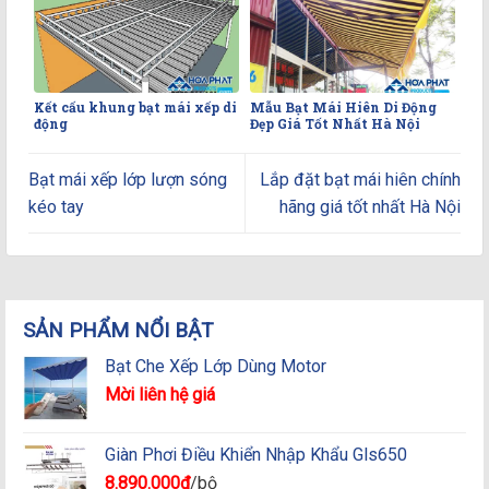
Kết cấu khung bạt mái xếp di
Mẫu Bạt Mái Hiên Di Động
động
Đẹp Giá Tốt Nhất Hà Nội
Bạt mái xếp lớp lượn sóng
Lắp đặt bạt mái hiên chính
kéo tay
hãng giá tốt nhất Hà Nội
SẢN PHẨM NỔI BẬT
Bạt Che Xếp Lớp Dùng Motor
Mời liên hệ giá
Giàn Phơi Điều Khiển Nhập Khẩu Gls650
8.890.000
₫
/bộ