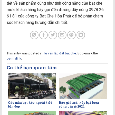
tiết về sản phẩm cũng như tính công năng của bạt che
mưa, khách hàng hãy gọi đến đường dây nóng 0978 26
61 81 của công ty Bạt Che Hòa Phát để bộ phận chăm
sóc khách hàng hướng dẫn chi tiết.
This entry was posted in
Tư vấn lắp đặt bạt che
. Bookmark the
permalink
.
Có thể bạn quan tâm
Các mẫu bạt kéo ngoài trời
Báo giá mái xếp bạt lượn
bền đẹp
sóng giá rẻ 2024