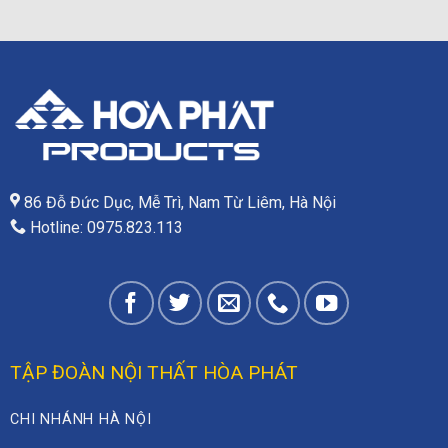
86 Đỗ Đức Dục, Mễ Trì, Nam Từ Liêm, Hà Nội
Hotline: 0975.823.113
TẬP ĐOÀN NỘI THẤT HÒA PHÁT
CHI NHÁNH HÀ NỘI