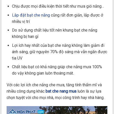
Chịu được mọi điều kiện thời tiết như mưa gió nắng…
Lắp đặt bạt che nắng
cũng rất đơn giản, lắp được ở
nhiều vị trí
Do sử dụng chất liệu tốt nên khung bạt che nắng
không bị han gỉ
Lợi ích hay nhất của bạt che nắng không làm giảm đi
ánh sáng, giữ nguyên 70% độ sáng mà vẫn ngăn được
tia UV
Chất liệu bạt có khả năng giúp che nắng mưa 100%
do vậy không gian luôn thoáng mát.
Với các lợi ích che nắng che mưa, tăng tính thẩm mĩ và
nhiều công dụng khác
bat che nang mua
luôn là sự lựa
chọn tuyệt vời cho mọi nhà, mọi công trình hay nhà hàng.