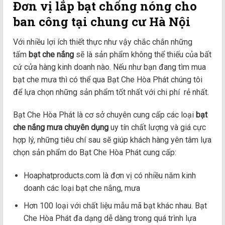
Đơn vị lắp bạt chống nóng cho
ban công tại chung cư Hà Nội
Với nhiều lợi ích thiết thực như vậy chắc chắn những
tấm
bạt che nắng
sẽ là sản phẩm không thể thiếu của bất
cứ cửa hàng kinh doanh nào. Nếu như bạn đang tìm mua
bạt che mưa thì có thể qua Bạt Che Hòa Phát chúng tôi
để lựa chọn những sản phẩm tốt nhất với chi phí rẻ nhất.
Bạt Che Hòa Phát là cơ sở chuyên cung cấp các loại
bạt
che nắng mưa chuyên dụng
uy tín chất lượng và giá cực
hợp lý, những tiêu chí sau sẽ giúp khách hàng yên tâm lựa
chọn sản phẩm do Bạt Che Hòa Phát cung cấp:
Hoaphatproducts.com là đơn vị có nhiều năm kinh
doanh các loại bạt che nắng, mưa
Hơn 100 loại với chất liệu mẫu mã bạt khác nhau. Bạt
Che Hòa Phát đa dạng dễ dàng trong quá trình lựa