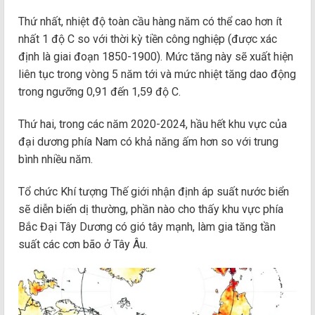
Thứ nhất, nhiệt độ toàn cầu hàng năm có thể cao hơn ít
nhất 1 độ C so với thời kỳ tiền công nghiệp (được xác
định là giai đoạn 1850-1900). Mức tăng này sẽ xuất hiện
liên tục trong vòng 5 năm tới và mức nhiệt tăng dao động
trong ngưỡng 0,91 đến 1,59 độ C.
Thứ hai, trong các năm 2020-2024, hầu hết khu vực của
đại dương phía Nam có khả năng ấm hơn so với trung
bình nhiều năm.
Tổ chức Khí tượng Thế giới nhận định áp suất nước biển
sẽ diễn biến dị thường, phần nào cho thấy khu vực phía
Bắc Đại Tây Dương có gió tây mạnh, làm gia tăng tần
suất các cơn bão ở Tây Âu.