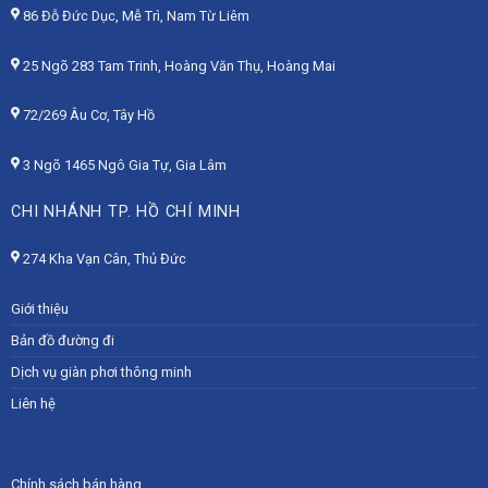
86 Đỗ Đức Dục, Mễ Trì, Nam Từ Liêm
25 Ngõ 283 Tam Trinh, Hoàng Văn Thụ, Hoàng Mai
72/269 Âu Cơ, Tây Hồ
3 Ngõ 1465 Ngô Gia Tự, Gia Lâm
CHI NHÁNH TP. HỒ CHÍ MINH
274 Kha Vạn Cân, Thủ Đức
Giới thiệu
Bản đồ đường đi
Dịch vụ giàn phơi thông minh
Liên hệ
Chính sách bán hàng