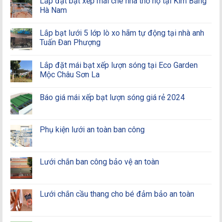
Lắp đặt bạt xếp mái che nhà thờ họ tại Kim Bảng
Hà Nam
Lắp bạt lưới 5 lớp lò xo hãm tự động tại nhà anh
Tuấn Đan Phượng
Lắp đặt mái bạt xếp lượn sóng tại Eco Garden
Mộc Châu Sơn La
Báo giá mái xếp bạt lượn sóng giá rẻ 2024
Phụ kiện lưới an toàn ban công
Lưới chắn ban công bảo vệ an toàn
Lưới chắn cầu thang cho bé đảm bảo an toàn