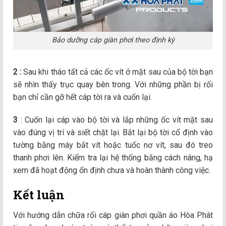
Bảo dưỡng cáp giàn phơi theo định kỳ
2
:
Sau khi tháo tất cả các ốc vít ở mặt sau của bộ tời bạn
sẽ nhìn thấy trục quay bên trong. Với những phần bị rối
bạn chỉ cần gỡ hết cáp tời ra và cuốn lại.
3
: Cuốn lại cáp vào bộ tời và lắp những ốc vít mặt sau
vào đúng vị trí và siết chặt lại. Bắt lại bộ tời cố định vào
tường bằng máy bắt vít hoặc tuốc nơ vít, sau đó treo
thanh phơi lên. Kiểm tra lại hệ thống bằng cách nâng, hạ
xem đã hoạt động ổn định chưa và hoàn thành công việc.
Kết luận
Với hướng dẫn chữa rối cáp giàn phơi quần áo Hòa Phát