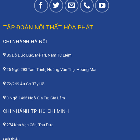
TẬP ĐOÀN NỘI THẤT HÒA PHÁT
CHI NHÁNH HÀ NỘI
86 Đỗ Đức Dục, Mễ Trì, Nam Từ Liêm
25 Ngõ 283 Tam Trinh, Hoàng Văn Thụ, Hoàng Mai
72/269 Âu Cơ, Tây Hồ
3 Ngõ 1465 Ngô Gia Tự, Gia Lâm
CHI NHÁNH TP. HỒ CHÍ MINH
274 Kha Vạn Cân, Thủ Đức
Giới thiệu