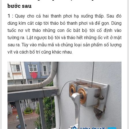
bước sau
1
:
Quay cho cả hai thanh phơi hạ xuống thấp. Sau đó
dùng kìm cắt cáp tời tháo bỏ thanh phơi và để gọn. Dùng
tuốc nơ vít tháo những con ốc bắt bộ tời cố định vào
tường ra. Lật ngược bộ tời và tháo hết những ốc vít ở mặt
sau ra. Tùy vào mẫu mã và chủng loại sản phẩm số lượng
vít và cách bố trí cũng khác nhau.