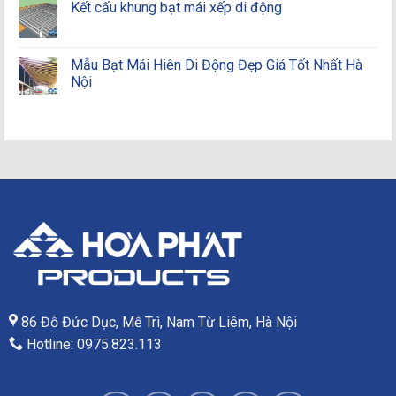
Kết cấu khung bạt mái xếp di động
Mẫu Bạt Mái Hiên Di Động Đẹp Giá Tốt Nhất Hà
Nội
86 Đỗ Đức Dục, Mễ Trì, Nam Từ Liêm, Hà Nội
Hotline: 0975.823.113