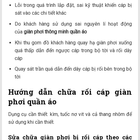
Lỗi trong quá trình lắp đặt, sai kỹ thuật khiến cáp bị
sát vào các chi tiết khác
Do khách hàng sử dụng sai nguyên lí hoạt động
của
giàn phơi thông minh quần áo
Khi thu gom đồ khách hàng quay hạ giàn phơi xuống
quá thấp dẫn đến ngược cáp trong bộ tời và rối dây
cáp
Quay sát trần quá dẫn đến dây cáp bị rối bên trong bộ
tời
Hướng dẫn chữa rối cáp giàn
phơi quần áo
Dụng cụ cần thiết: kìm, tuốc nơ vit và cả thang nhôm để
sử dụng khi cần thiết.
Sửa chữa giàn phơi bị rối cáp theo các