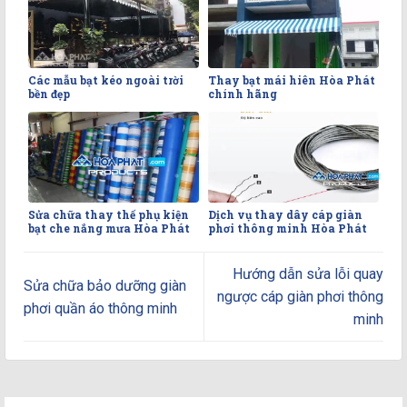
Các mẫu bạt kéo ngoài trời
Thay bạt mái hiên Hòa Phát
bền đẹp
chính hãng
Sửa chữa thay thế phụ kiện
Dịch vụ thay dây cáp giàn
bạt che nắng mưa Hòa Phát
phơi thông minh Hòa Phát
Hướng dẫn sửa lỗi quay
Sửa chữa bảo dưỡng giàn
ngược cáp giàn phơi thông
phơi quần áo thông minh
minh